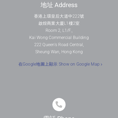
地址 Address
香港上環皇后大道中
222
號
啟煌商業大廈
L1
樓
2
室
Room 2, L1/F.,
Kai Wong Commercial Building
222 Queen’s Road Central,
Sheung Wan, Hong Kong
在Google地圖上顯示 Show on Google Map