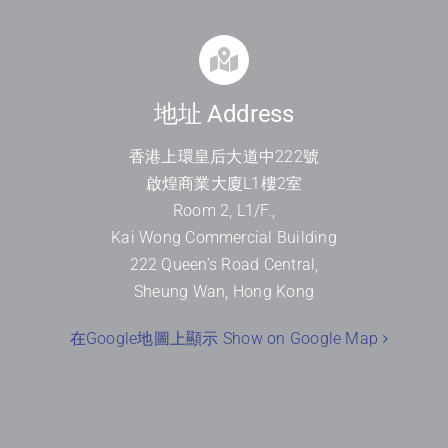
地址 Address
香港上環皇后大道中
222
號
啟煌商業大廈
L1
樓
2
室
Room 2, L1/F.,
Kai Wong Commercial Building
222 Queen’s Road Central,
Sheung Wan, Hong Kong
在Google地圖上顯示 Show on Google Map