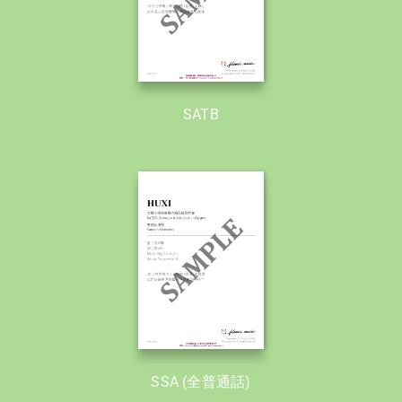
SATB
SSA (全普通話)