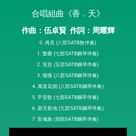
合唱組曲《香．夭》
作曲：伍卓賢
作詞：周耀輝
0. 再見 (八部SATB無伴奏)ㅤ
1. 繁榮 (七部SATB鋼琴伴奏)
2. 安息 (五部SATB鋼琴伴奏)
3. 慢慢 (八部SATB鋼琴伴奏)
4. 萬里花開 (八部SATB鋼琴伴奏)
5. 平安歌 (七部SATB鋼琴伴奏)
6. 新天新地 (九部SATB鋼琴伴奏)
7. 安魂曲 (四部SATB鋼琴伴奏)