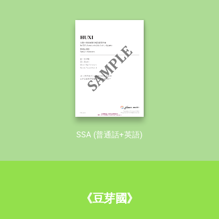
SSA (普通話+英語)
《豆芽國》