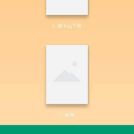
6. 獅子山下留
7. 終章