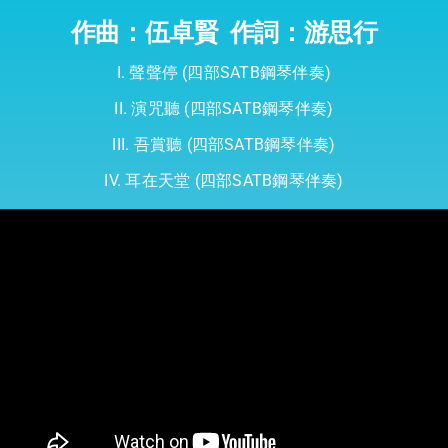
作曲：伍卓賢
作詞：游思行
I. 聲聲停 (四部SATB
鋼琴伴奏
)ㅤ
II. 演咒聽 (四部SATB鋼琴伴奏)ㅤ
III. 吾賞聽 (四部SATB鋼琴伴奏)ㅤ
IV. 耳在天堂 (四部SATB鋼琴伴奏)