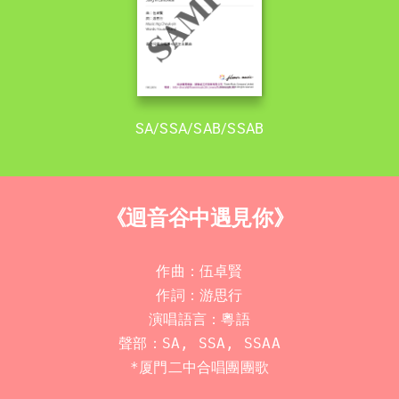
SA/SSA/SAB/SSAB
《迴音谷中遇見你》
作曲：伍卓賢

作詞：游思行

演唱語言：粵語

*厦門二中合唱團團歌