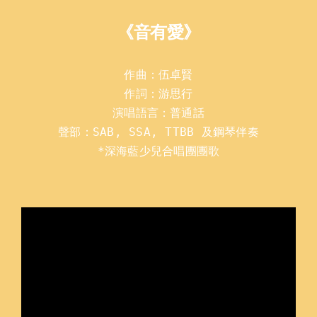
《音有愛》
作曲：伍卓賢

作詞：游思行

演唱語言：普通話
