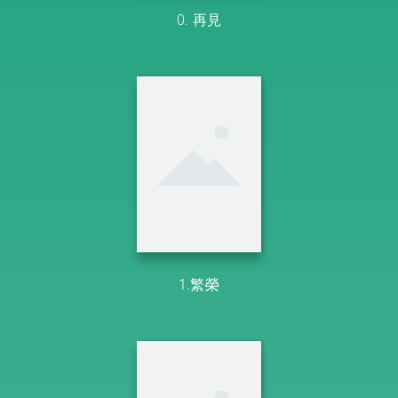
0. 再見
1.繁榮