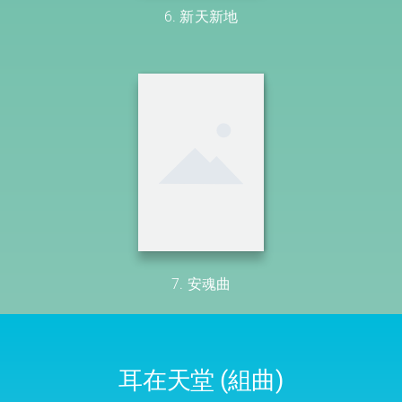
6. 新天新地
7. 安魂曲
耳在天堂 (組曲)