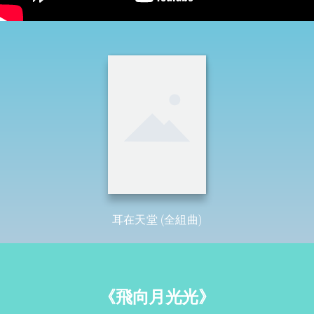
耳在天堂 (全組曲)
《飛向月光光》