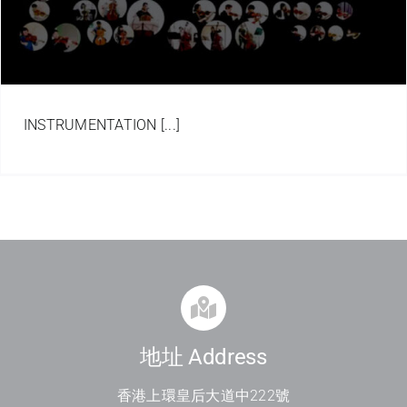
INSTRUMENTATION [...]
地址 Address
香港上環皇后大道中
222
號