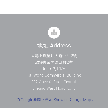
地址 Address
香港上環皇后大道中
222
號
啟煌商業大廈
L1
樓
2
室
Room 2, L1/F.,
Kai Wong Commercial Building
222 Queen’s Road Central,
Sheung Wan, Hong Kong
在Google地圖上顯示 Show on Google Map