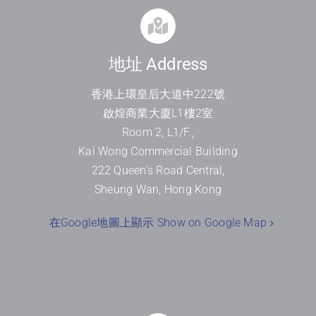
地址 Address
香港上環皇后大道中
222
號
啟煌商業大廈
L1
樓
2
室
Room 2, L1/F.,
Kai Wong Commercial Building
222 Queen’s Road Central,
Sheung Wan, Hong Kong
在Google地圖上顯示 Show on Google Map