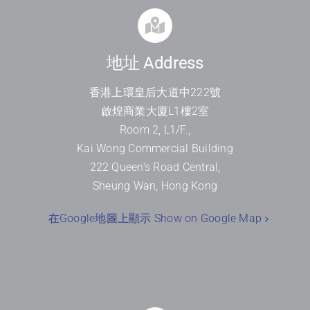
地址 Address
香港上環皇后大道中
222
號
啟煌商業大廈
L1
樓
2
室
Room 2, L1/F.,
Kai Wong Commercial Building
222 Queen’s Road Central,
Sheung Wan, Hong Kong
在Google地圖上顯示 Show on Google Map