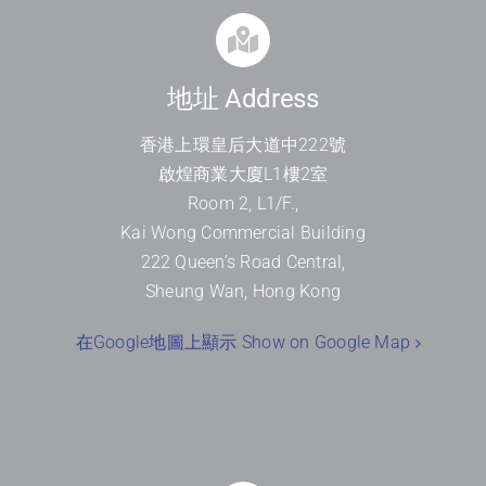
地址 Address
香港上環皇后大道中
222
號
啟煌商業大廈
L1
樓
2
室
Room 2, L1/F.,
Kai Wong Commercial Building
222 Queen’s Road Central,
Sheung Wan, Hong Kong
在Google地圖上顯示 Show on Google Map