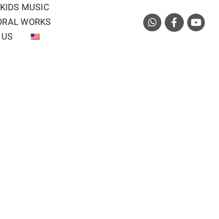
 KIDS MUSIC
ORAL WORKS
 US