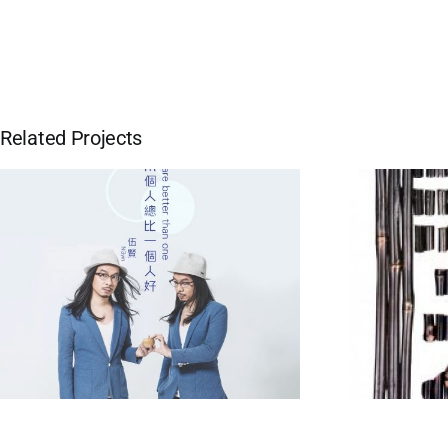
Related Projects
Open Door