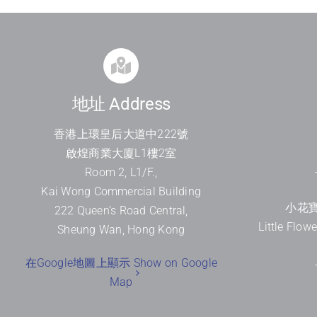
地址 Address
香港上環皇后大道中
222
號
啟煌商業大廈
L1
樓
2
室
Room 2, L1/F.,
Kai Wong Commercial Building
小花寶
222 Queen’s Road Central,
Little Flow
Sheung Wan, Hong Kong
在Google地圖上顯示 Show on Google
Map