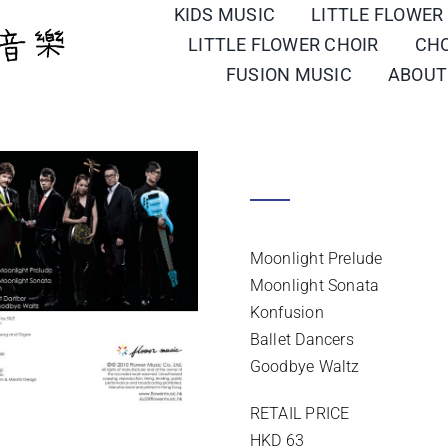
KIDS MUSIC
LITTLE FLOWER
LITTLE FLOWER CHOIR
CH
FUSION MUSIC
ABOUT
KON FUSION
SIU2
Moonlight Prelude
Moonlight Sonata
Konfusion
Ballet Dancers
Goodbye Waltz
RETAIL PRICE
HKD 63